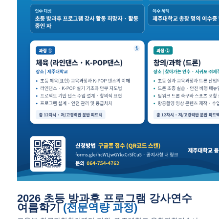
2026 초등 방과후 프로그램 강사연수
여름학기
(전문역량 과정)