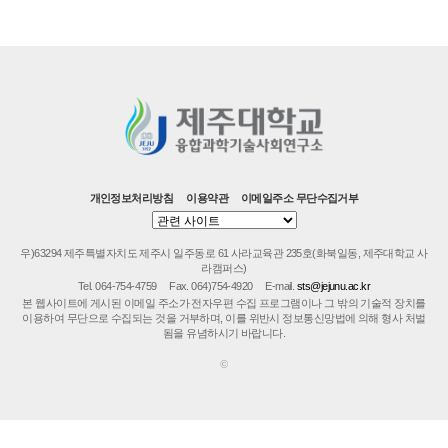
개인정보처리방침
이용약관
이메일주소 무단수집거부
우)63294 제주특별자치도 제주시 일주동로 61 사라교육관 235호(화북일동, 제주대학교 사
라캠퍼스)
Tel. 064-754-4759
Fax. 064)754-4920
E-mail.
sts@jejunu.ac.kr
본 웹사이트에 게시된 이메일 주소가 전자우편 수집 프로그램이나 그 밖의 기술적 장치를
이용하여 무단으로 수집되는 것을 거부하며, 이를 위반시 정보통신망법에 의해 형사 처벌
됨을 유념하시기 바랍니다.
©