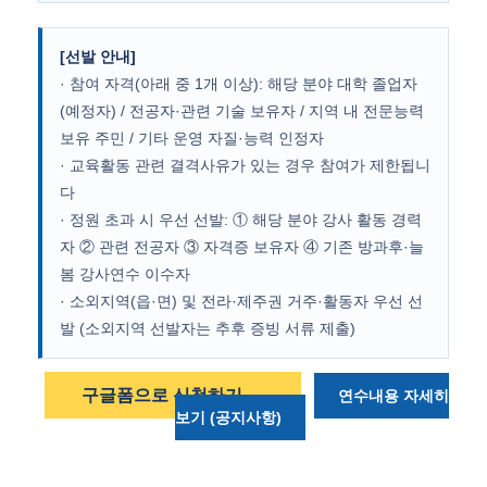
[선발 안내]
· 참여 자격(아래 중 1개 이상): 해당 분야 대학 졸업자
(예정자) / 전공자·관련 기술 보유자 / 지역 내 전문능력
보유 주민 / 기타 운영 자질·능력 인정자
· 교육활동 관련 결격사유가 있는 경우 참여가 제한됩니
다
· 정원 초과 시 우선 선발: ① 해당 분야 강사 활동 경력
자 ② 관련 전공자 ③ 자격증 보유자 ④ 기존 방과후·늘
봄 강사연수 이수자
· 소외지역(읍·면) 및 전라·제주권 거주·활동자 우선 선
발 (소외지역 선발자는 추후 증빙 서류 제출)
구글폼으로 신청하기 →
연수내용 자세히
보기 (공지사항)