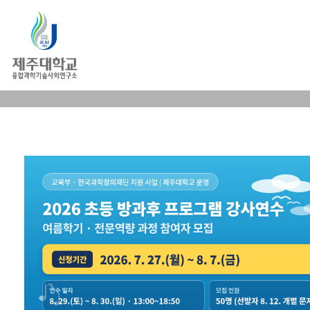
신청
HOME
늘봄학교 강사연수
신청