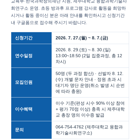
교육부·한국과학창의재단 지원, 제주대학교 융합과학기술사
회연구소 운영. 초등 방과후 프로그램 강사로 활동을 희망하
시거나 활동 중이신 분은 아래 안내를 확인하시고 신청기간
내 구글폼으로 접수해 주시기 바랍니다.
신청기간
2026. 7. 27.(월) ~ 8. 7.(금)
2026. 8. 29.(토) ~ 8. 30.(일)
연수일정
13:00~18:50 (2일 집중과정, 총 12
차시)
50명 (두 과정 합산) · 선발자 8. 12.
(수) 개별 문자 안내 · 정원 초과 시
모집인원
대기자 명단 운영(취소 발생 시 순번
에 따라 충원)
이수 기준(편성 시수 90% 이상 참여
이수혜택
+ 평가 70점 이상) 충족 시 제주대학
교 총장 명의 이수증 발급
064-754-4762 (제주대학교 융합과
문의
학기술사회연구소)