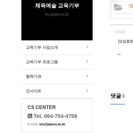
체육예술 교육기부
[
sts.jejunu.ac.kr
이전글
[모집종료
교육기부 사업소개
교육기부 프로그램
협력기관
인사이트
댓글
0
CS CENTER
Tel. 064-754-4759
E-mail.
sts@jejunu.ac.kr