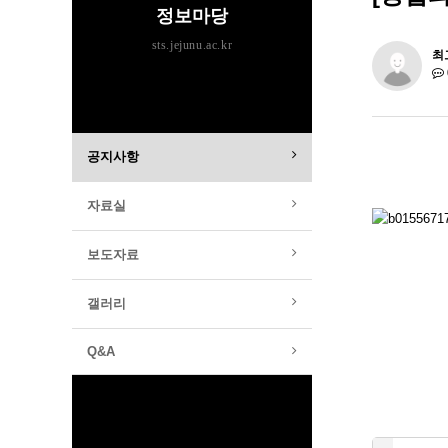
정보마당
sts.jejunu.ac.kr
최
공지사항
자료실
보도자료
갤러리
Q&A