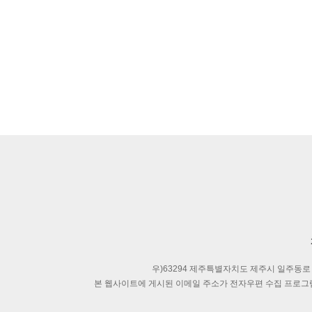
우)63294 제주특별자치도 제주시 일주동로
본 웹사이트에 게시된 이메일 주소가 전자우편 수집 프로그