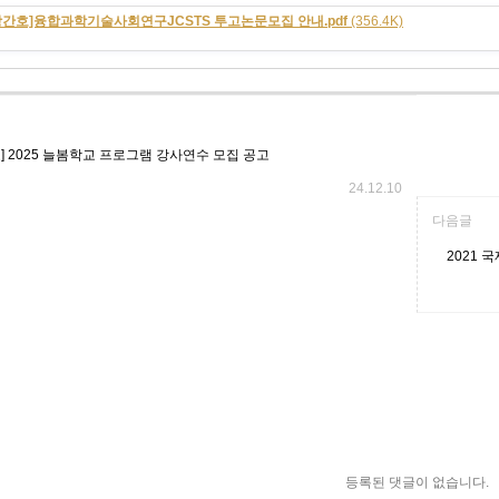
창간호]융합과학기술사회연구JCSTS 투고논문모집 안내.pdf
(356.4K)
] 2025 늘봄학교 프로그램 강사연수 모집 공고
24.12.10
다음글
2021 
등록된 댓글이 없습니다.