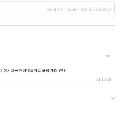
0회 다운로드 | DATE : 2022-04-18 10:26:18
국제 창의교육 현장네트워크 포럼 개최 안내
21.10.28