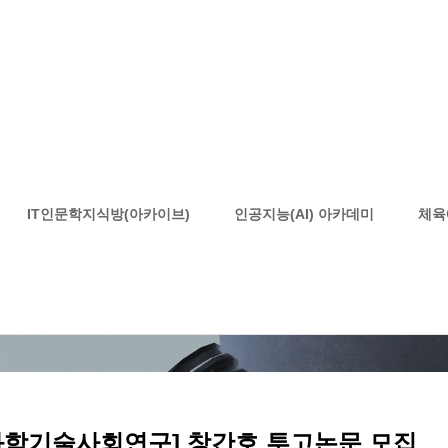
공지사항
IT인문학지식방(아카이브)
인공지능(AI) 아카데미
체육
HOME
정보마당체육예술 교육기부
공지사항
과학기술사회연구] 창간호 투고논문 모집