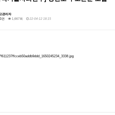
고관리자
0건
1,667회
22-04-12 18:15