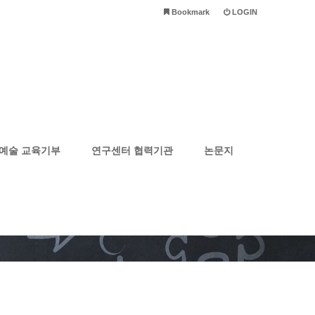
Bookmark
LOGIN
예술 교육기부
연구센터 협력기관
논문지