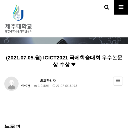
갤러리
HOME
정보마당
갤러리
(2021.07.05.월) ICICT2021 국제학술대회 우수논문
상 수상 ❤
최고관리자
0건
1,218회
21-07-06 11:13
논문명