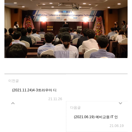
이전글
(2021.11.24)4·3트라우마 디
21.11.26
지털 치료 인문학 교육❤
다음글
(2021.06.19) 예비교원 IT 인
21.06.19
문학 시범수업 운영 ❤