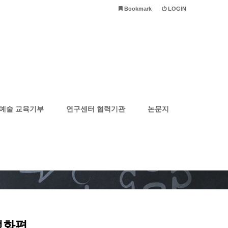
Bookmark
LOGIN
예술 교육기부
연구센터 협력기관
논문지
성화편