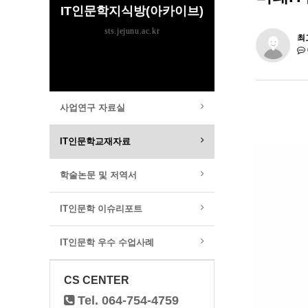
IT인문학지식방(아카이브)
sts.jejunu.ac.kr
최
사업연구 자료실
IT인문학교재자료
학술논문 및 저역서
IT인문학 이슈리포트
IT인문학 우수 수업사례
CS CENTER
Tel. 064-754-4759