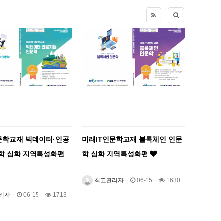
문학교재 빅데이터·인공
미래IT인문학교재 블록체인 인문
학 심화 지역특성화편
학 심화 지역특성화편
최고관리자
06-15
1630
리자
06-15
1713