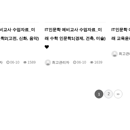
예비교사 수업자료_미
IT인문학 예비교사 수업자료_미
IT인문학
학2(고전, 신화, 음악)
래 수학 인문학1(경제, 건축, 미술)
래 교육윤
최고관
자
06-10
1589
최고관리자
06-10
1639
2
1