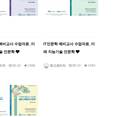
 예비교사 수업자료_미
IT인문학 예비교사 수업자료_미
술 인문학
래 지능기술 인문학
리자
06-10
1566
최고관리자
06-10
1493