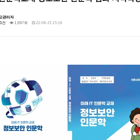
고관리자
0건
1,697회
22-06-15 15:16