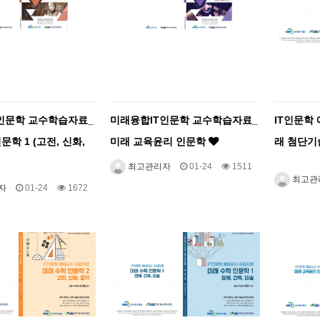
인문학 교수학습자료_
미래융합IT인문학 교수학습자료_
IT인문학
문학 1 (고전, 신화,
미래 교육윤리 인문학
래 첨단기
최고관리자
01-24
1511
최고관
자
01-24
1672