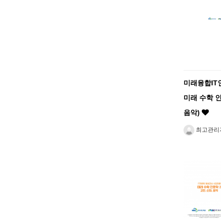
미래융합IT
미래 수학 인
음악)
최고관리