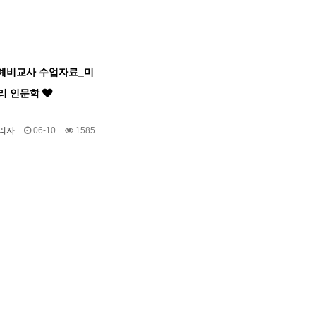
 예비교사 수업자료_미
리 인문학
리자
06-10
1585