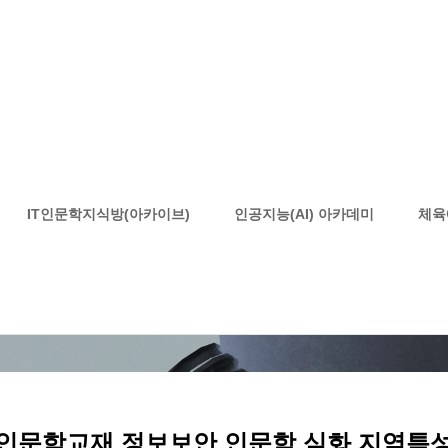
IT인문학교재자료
IT인문학지식방(아카이브)
인공지능(AI) 아카데미
체육
HOME
IT인문학지식방(아카이브)
IT인문학교재자료
T인문학교재 정보보안 인문학 심화 지역특