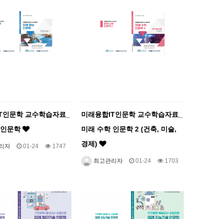
T인문학 교수학습자료_
미래융합IT인문학 교수학습자료_
 인문학
미래 수학 인문학 2 (건축, 미술,
경제)
리자
01-24
1747
최고관리자
01-24
1703