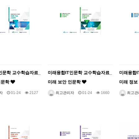
인문학 교수학습자료_
미래융합IT인문학 교수학습자료_
미래융합I
인문학
미래 보안 인문학
미래 정보
자
01-24
2127
최고관리자
01-24
1660
최고관