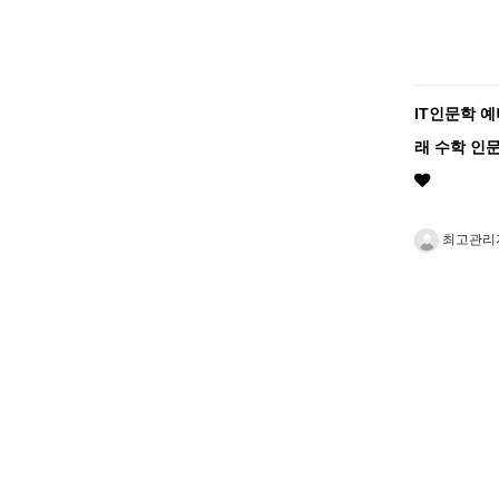
IT인문학 
래 수학 인문
최고관리
맨끝