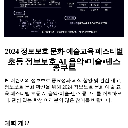
2024
정보보호 문화
·
예술교육 페스티벌
초등 정보보호
AI
음악
⦁
미술
⦁
댄스
콩쿠르
▶
어린이의 정보보호 중요성과 의식 함양 및 관심 제고
,
정보보호 문화 확산을 위해
2024
정보보호 문화 예술 교
육 페스티벌 초등
AI
음악
⦁
미술
⦁
댄스 콩쿠르를 개최하오
니
,
관심 있는 학생 여러분의 많은 참여를 바랍니다
.
대회 개요