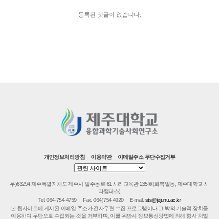
등록된 댓글이 없습니다.
개인정보처리방침
이용약관
이메일주소 무단수집거부
우)63294 제주특별자치도 제주시 일주동로 61 사라교육관 235호(화북일동, 제주대학교 사
라캠퍼스)
Tel. 064-754-4759
Fax. 064)754-4920
E-mail.
sts@jejunu.ac.kr
본 웹사이트에 게시된 이메일 주소가 전자우편 수집 프로그램이나 그 밖의 기술적 장치를
이용하여 무단으로 수집되는 것을 거부하며, 이를 위반시 정보통신망법에 의해 형사 처벌